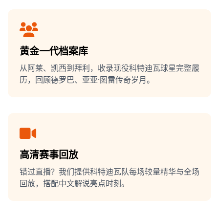
黄金一代档案库
从阿莱、凯西到拜利，收录现役科特迪瓦球星完整履
历，回顾德罗巴、亚亚·图雷传奇岁月。
高清赛事回放
错过直播？我们提供科特迪瓦队每场较量精华与全场
回放，搭配中文解说亮点时刻。