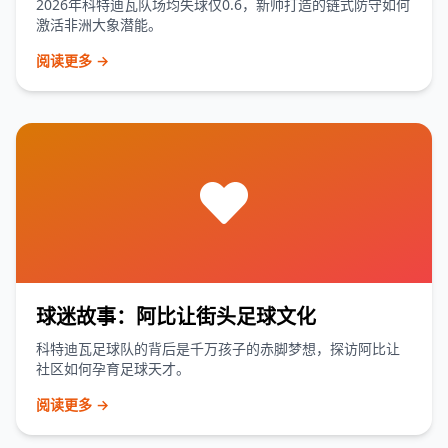
2026年科特迪瓦队场均失球仅0.6，新帅打造的链式防守如何
激活非洲大象潜能。
阅读更多 →
球迷故事：阿比让街头足球文化
科特迪瓦足球队的背后是千万孩子的赤脚梦想，探访阿比让
社区如何孕育足球天才。
阅读更多 →