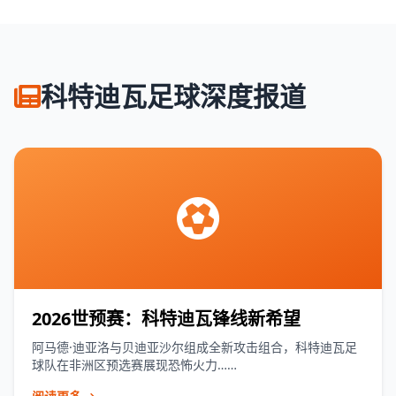
科特迪瓦足球深度报道
2026世预赛：科特迪瓦锋线新希望
阿马德·迪亚洛与贝迪亚沙尔组成全新攻击组合，科特迪瓦足
球队在非洲区预选赛展现恐怖火力……