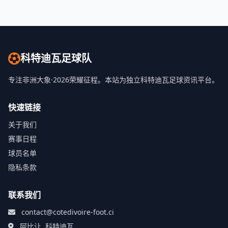
科特迪瓦足球队
专注非洲大象·2026荣耀征程。本站为独立科特迪瓦足球资讯平台。
快速链接
关于我们
赛事日程
球员名单
隐私条款
联系我们
contact@cotedivoire-foot.ci
阿比让, 科特迪瓦