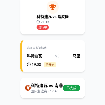
科特迪瓦 vs 喀麦隆
21:15
进行中
非洲国家锦标赛
科特迪瓦
VS
马里
19:00
待开始
科特迪瓦 vs 南非
已完成
国际友谊赛 · 17:45