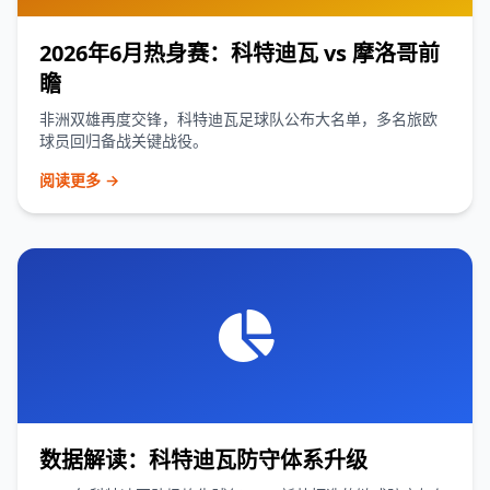
2026年6月热身赛：科特迪瓦 vs 摩洛哥前
瞻
非洲双雄再度交锋，科特迪瓦足球队公布大名单，多名旅欧
球员回归备战关键战役。
阅读更多 →
数据解读：科特迪瓦防守体系升级