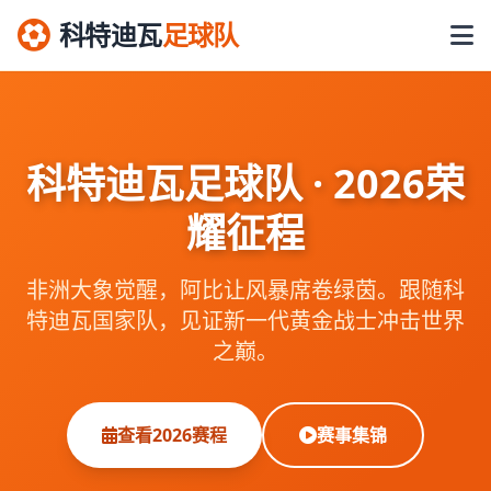
科特迪瓦
足球队
科特迪瓦足球队 · 2026荣
耀征程
非洲大象觉醒，阿比让风暴席卷绿茵。跟随科
特迪瓦国家队，见证新一代黄金战士冲击世界
之巅。
查看2026赛程
赛事集锦